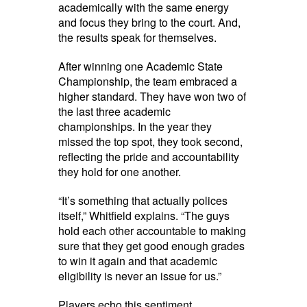
academically with the same energy
and focus they bring to the court. And,
the results speak for themselves.
After winning one Academic State
Championship, the team embraced a
higher standard. They have won two of
the last three academic
championships. In the year they
missed the top spot, they took second,
reflecting the pride and accountability
they hold for one another.
“It’s something that actually polices
itself,” Whitfield explains. “The guys
hold each other accountable to making
sure that they get good enough grades
to win it again and that academic
eligibility is never an issue for us.”
Players echo this sentiment.