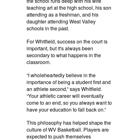
the school runs deep with his wife
teaching art at the high school, his son
attending as a freshman, and his
daughter attending West Valley
schools in the past.
For Whitfield, success on the court is
important, but it's always been
secondary to what happens in the
classroom.
“I wholeheartedly believe in the
importance of being a student first and
an athlete second,” says Whitfield.
“Your athletic career will eventually
come to an end, so you always want to
have your education to fall back on.”
This philosophy has helped shape the
culture of WV Basketball. Players are
expected to push themselves