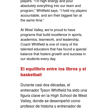
players. “I’m high energy and pour
absolutely everything into our team and
program,” Whitfield says. “I hold my players
accountable, and am their biggest fan at
the same time.”
At West Valley, we’re proud to have
programs that build excellence in sports,
academics, teamwork, and leadership.
Coach Whitfield is one of many of the
talented educators that has found a special
balance that fosters growth and success in
our students every day.
El equilibrio entre los libros y el
basketball
Durante casi dos décadas, el
entrenador Tyson Whitfield ha sido una
figura clave en la High School de West
Valley, donde se desempeñó como
profesor de historia y entrenador de